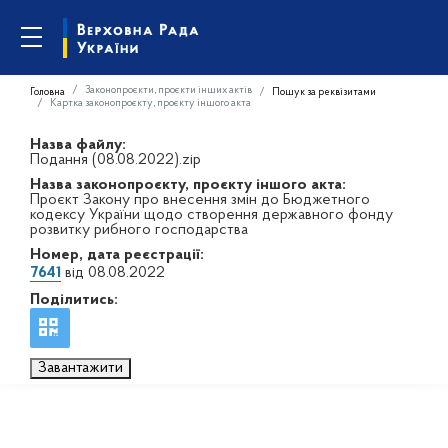
Законопроєкти, проєкти інших актів
Головна
Пошук за реквізитами
Картка законопроєкту, проєкту іншого акта
Назва файлу:
Подання (08.08.2022).zip
Назва законопроєкту, проєкту іншого акта:
Проєкт Закону про внесення змін до Бюджетного
кодексу України щодо створення державного фонду
розвитку рибного господарства
Номер, дата реєстрації:
7641
від 08.08.2022
Поділитись:
Завантажити