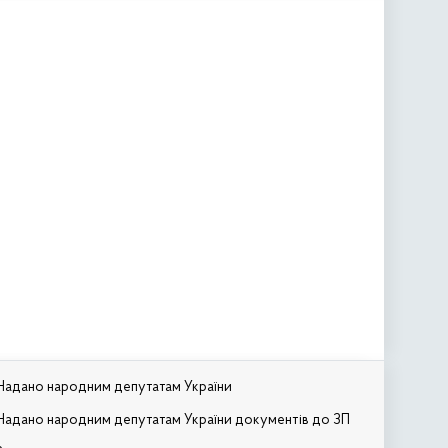
Надано народним депутатам України
Надано народним депутатам України документів до ЗП