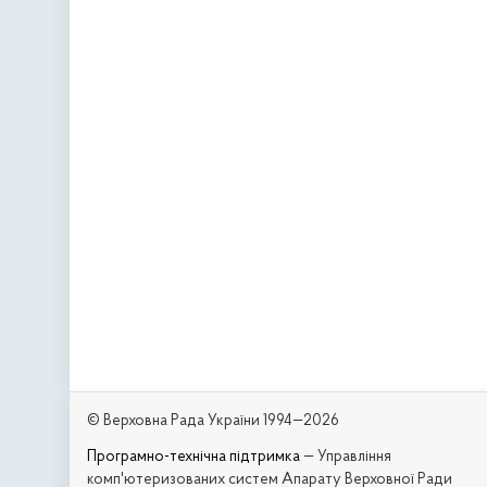
© Верховна Рада України 1994—2026
Програмно-технічна підтримка
— Управління
комп'ютеризованих систем Апарату Верховної Ради