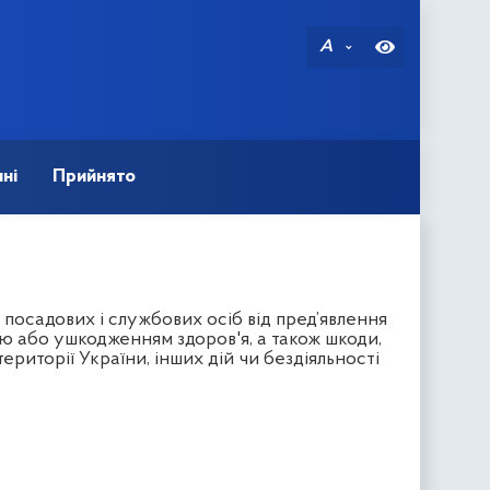
A
ні
Прийнято
посадових і службових осіб від пред’явлення
тю або ушкодженням здоров'я, а також шкоди,
ериторії України, інших дій чи бездіяльності