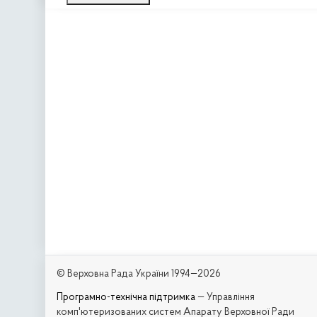
© Верховна Рада України 1994—2026
Програмно-технічна підтримка
— Управління
комп'ютеризованих систем Апарату Верховної Ради