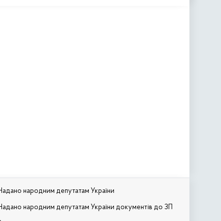
Надано народним депутатам України
Надано народним депутатам України документів до ЗП