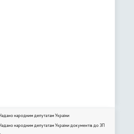
Надано народним депутатам України
Надано народним депутатам України документів до ЗП