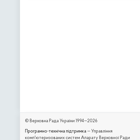
© Верховна Рада України 1994—2026
Програмно-технічна підтримка
— Управління
комп'ютеризованих систем Апарату Верховної Ради