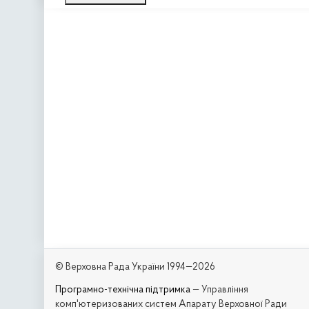
© Верховна Рада України 1994—2026
Програмно-технічна підтримка
— Управління
комп'ютеризованих систем Апарату Верховної Ради