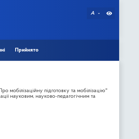
A
ні
Прийнято
ро мобілізаційну підготовку та мобілізацію"
зації науковим, науково-педагогічним та