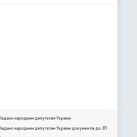
Надано народним депутатам України
Надано народним депутатам України документів до ЗП