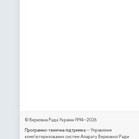
© Верховна Рада України 1994—2026
Програмно-технічна підтримка
— Управління
комп'ютеризованих систем Апарату Верховної Ради