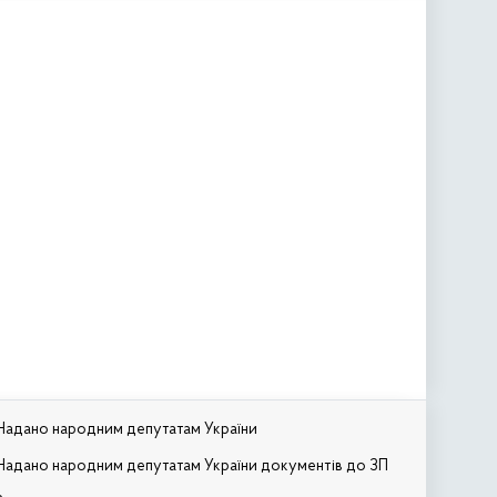
Надано народним депутатам України
Надано народним депутатам України документів до ЗП