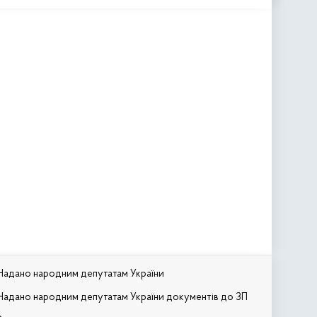
Надано народним депутатам України
Надано народним депутатам України документів до ЗП