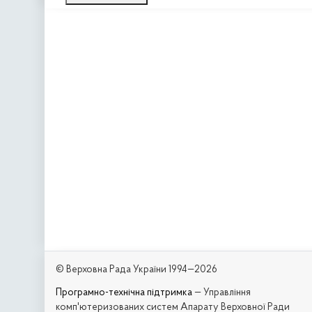
© Верховна Рада України 1994—2026
Програмно-технічна підтримка
— Управління
комп'ютеризованих систем Апарату Верховної Ради