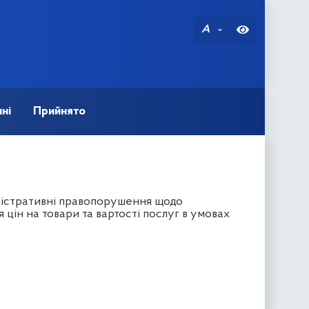
A
ні
Прийнято
ністративні правопорушення щодо
цін на товари та вартості послуг в умовах