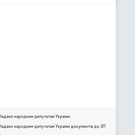
Надано народним депутатам України
Надано народним депутатам України документів до ЗП