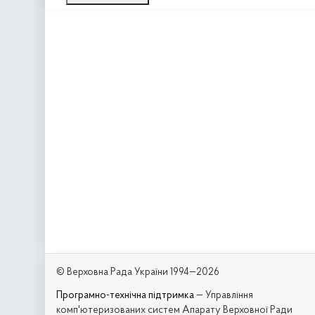
© Верховна Рада України 1994—2026
Програмно-технічна підтримка
— Управління
комп'ютеризованих систем Апарату Верховної Ради