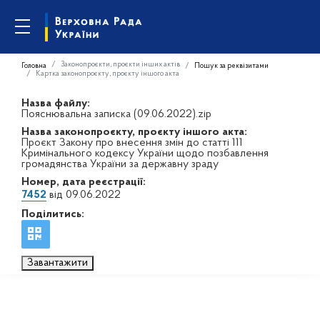
Законопроєкти, проєкти інших актів
Головна
Пошук за реквізитами
Картка законопроєкту, проєкту іншого акта
Назва файлу:
Пояснювальна записка (09.06.2022).zip
Назва законопроєкту, проєкту іншого акта:
Проєкт Закону про внесення змін до статті 111
Кримінального кодексу України щодо позбавлення
громадянства України за державну зраду
Номер, дата реєстрації:
7452
від 09.06.2022
Поділитись:
Завантажити