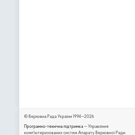
© Верховна Рада України 1994—2026
Програмно-технічна підтримка
— Управління
комп'ютеризованих систем Апарату Верховної Ради