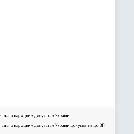
Надано народним депутатам України
Надано народним депутатам України документів до ЗП