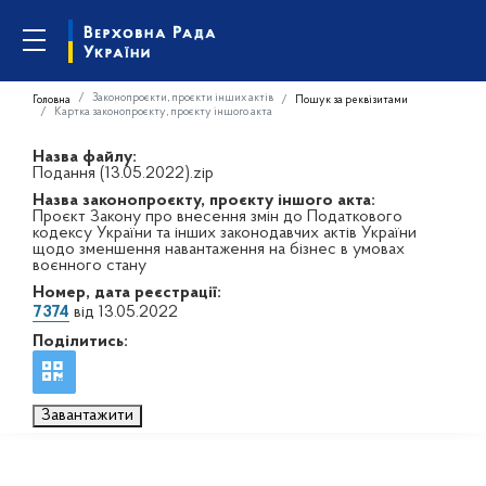
Законопроєкти, проєкти інших актів
Головна
Пошук за реквізитами
Картка законопроєкту, проєкту іншого акта
Назва файлу:
Подання (13.05.2022).zip
Назва законопроєкту, проєкту іншого акта:
Проєкт Закону про внесення змін до Податкового
кодексу України та інших законодавчих актів України
щодо зменшення навантаження на бізнес в умовах
воєнного стану
Номер, дата реєстрації:
7374
від 13.05.2022
Поділитись:
Завантажити