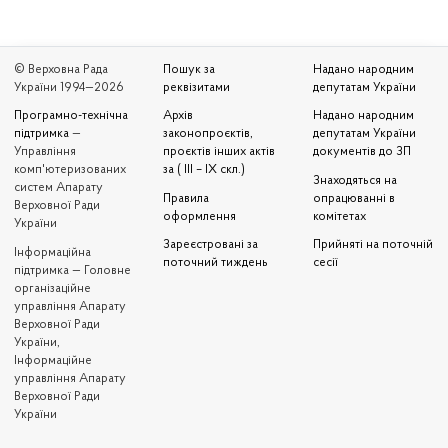
© Верховна Рада
Пошук за
Надано народним
України 1994—2026
реквізитами
депутатам України
Програмно-технічна
Архів
Надано народним
підтримка
—
законопроєктів,
депутатам України
Управління
проєктів інших актів
документів до ЗП
комп'ютеризованих
за ( III – IX скл.)
Знаходяться на
систем Апарату
Правила
опрацюванні в
Верховної Ради
оформлення
комітетах
України
Зареєстровані за
Прийняті на поточній
Iнформаційна
поточний тиждень
сесії
підтримка — Головне
організаційне
управління Апарату
Верховної Ради
України,
Інформаційне
управління Апарату
Верховної Ради
України