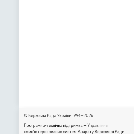
© Верховна Рада України 1994—2026
Програмно-технічна підтримка
— Управління
комп'ютеризованих систем Апарату Верховної Ради