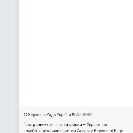
© Верховна Рада України 1994—2026
Програмно-технічна підтримка
— Управління
комп'ютеризованих систем Апарату Верховної Ради