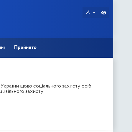
A
ні
Прийнято
 України щодо соціального захисту осіб
цивільного захисту