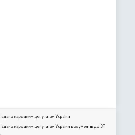
Надано народним депутатам України
Надано народним депутатам України документів до ЗП