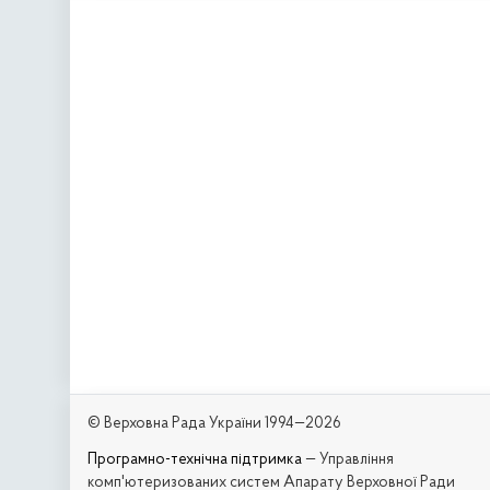
© Верховна Рада України 1994—2026
Програмно-технічна підтримка
— Управління
комп'ютеризованих систем Апарату Верховної Ради