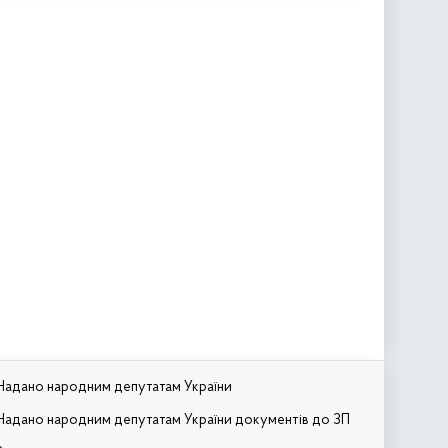
Надано народним депутатам України
Надано народним депутатам України документів до ЗП