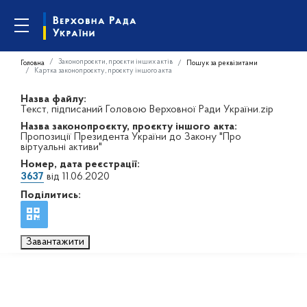
Законопроєкти, проєкти інших актів
Головна
Пошук за реквізитами
Картка законопроєкту, проєкту іншого акта
Назва файлу:
Текст, підписаний Головою Верховної Ради України.zip
Назва законопроєкту, проєкту іншого акта:
Пропозиції Президента України до Закону "Про
віртуальні активи"
Номер, дата реєстрації:
3637
від 11.06.2020
Поділитись:
Завантажити