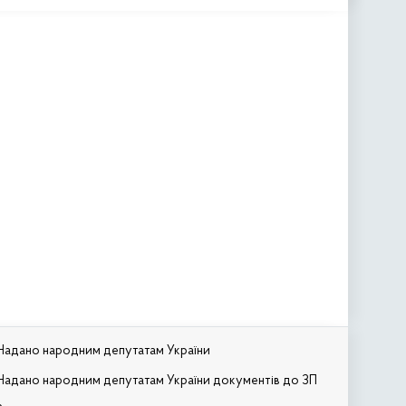
Надано народним депутатам України
Надано народним депутатам України документів до ЗП