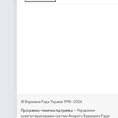
© Верховна Рада України 1994—2026
Програмно-технічна підтримка
— Управління
комп'ютеризованих систем Апарату Верховної Ради