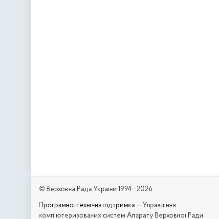
© Верховна Рада України 1994—2026
Програмно-технічна підтримка
— Управління
комп'ютеризованих систем Апарату Верховної Ради