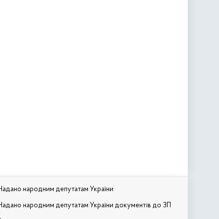
Надано народним депутатам України
Надано народним депутатам України документів до ЗП