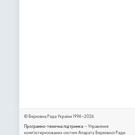
© Верховна Рада України 1994—2026
Програмно-технічна підтримка
— Управління
комп'ютеризованих систем Апарату Верховної Ради