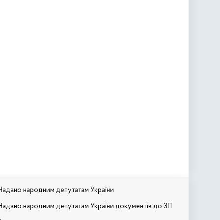
Надано народним депутатам України
Надано народним депутатам України документів до ЗП