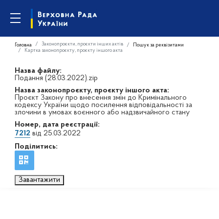
Законопроєкти, проєкти інших актів
Головна
Пошук за реквізитами
Картка законопроєкту, проєкту іншого акта
Назва файлу:
Подання (28.03.2022).zip
Назва законопроєкту, проєкту іншого акта:
Проєкт Закону про внесення змін до Кримінального
кодексу України щодо посилення відповідальності за
злочини в умовах воєнного або надзвичайного стану
Номер, дата реєстрації:
7212
від 25.03.2022
Поділитись:
Завантажити