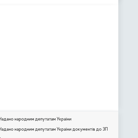
Надано народним депутатам України
Надано народним депутатам України документів до ЗП