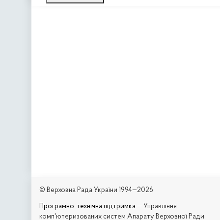
© Верховна Рада України 1994—2026
Програмно-технічна підтримка
— Управління
комп'ютеризованих систем Апарату Верховної Ради