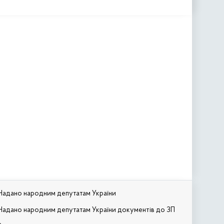
Надано народним депутатам України
Надано народним депутатам України документів до ЗП