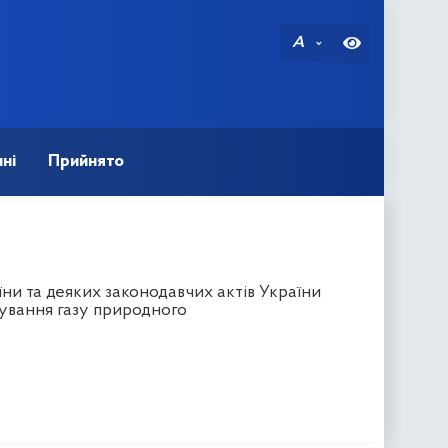
A
ні
Прийнято
ни та деяких законодавчих актів України
ування газу природного