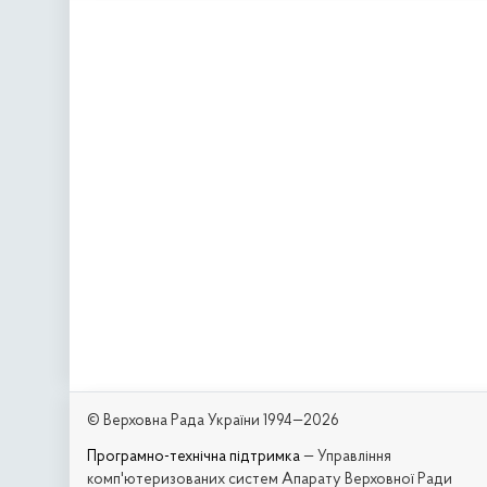
© Верховна Рада України 1994—2026
Програмно-технічна підтримка
— Управління
комп'ютеризованих систем Апарату Верховної Ради