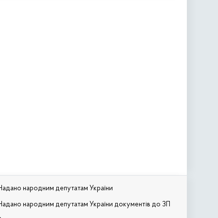
Надано народним депутатам України
Надано народним депутатам України документів до ЗП