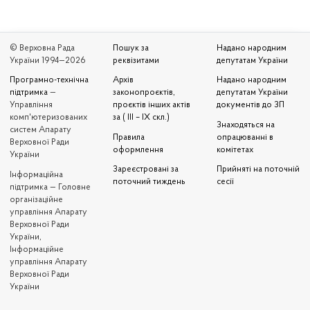
© Верховна Рада
Пошук за
Надано народним
України 1994—2026
реквізитами
депутатам України
Програмно-технічна
Архів
Надано народним
підтримка
—
законопроєктів,
депутатам України
Управління
проєктів інших актів
документів до ЗП
комп'ютеризованих
за ( III – IX скл.)
Знаходяться на
систем Апарату
Правила
опрацюванні в
Верховної Ради
оформлення
комітетах
України
Зареєстровані за
Прийняті на поточній
Iнформаційна
поточний тиждень
сесії
підтримка — Головне
організаційне
управління Апарату
Верховної Ради
України,
Інформаційне
управління Апарату
Верховної Ради
України