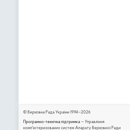
© Верховна Рада України 1994—2026
Програмно-технічна підтримка
— Управління
комп'ютеризованих систем Апарату Верховної Ради