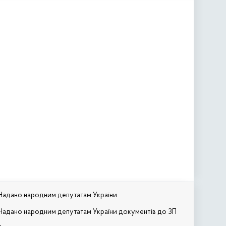
Надано народним депутатам України
Надано народним депутатам України документів до ЗП