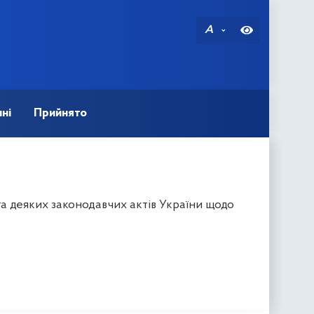
A
ні
Прийнято
а деяких законодавчих актів України щодо