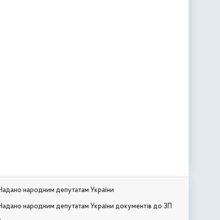
Надано народним депутатам України
Надано народним депутатам України документів до ЗП