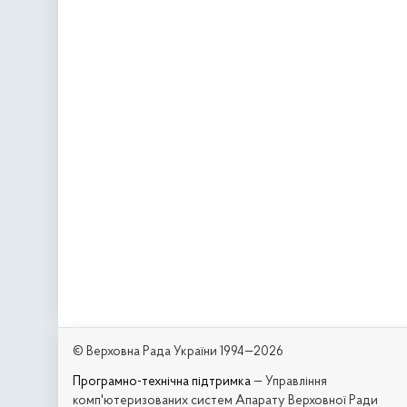
© Верховна Рада України 1994—2026
Програмно-технічна підтримка
— Управління
комп'ютеризованих систем Апарату Верховної Ради