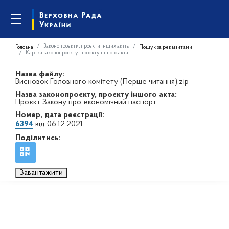
Законопроєкти, проєкти інших актів
Головна
Пошук за реквізитами
Картка законопроєкту, проєкту іншого акта
Назва файлу:
Висновок Головного комітету (Перше читання).zip
Назва законопроєкту, проєкту іншого акта:
Проєкт Закону про економічний паспорт
Номер, дата реєстрації:
6394
від 06.12.2021
Поділитись:
Завантажити