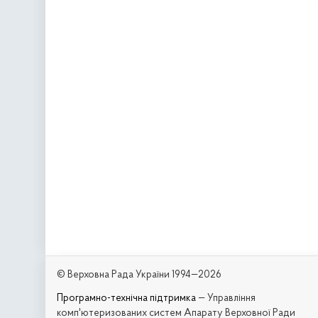
© Верховна Рада України 1994—2026
Програмно-технічна підтримка
— Управління
комп'ютеризованих систем Апарату Верховної Ради