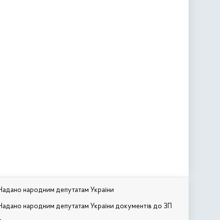
Надано народним депутатам України
Надано народним депутатам України документів до ЗП