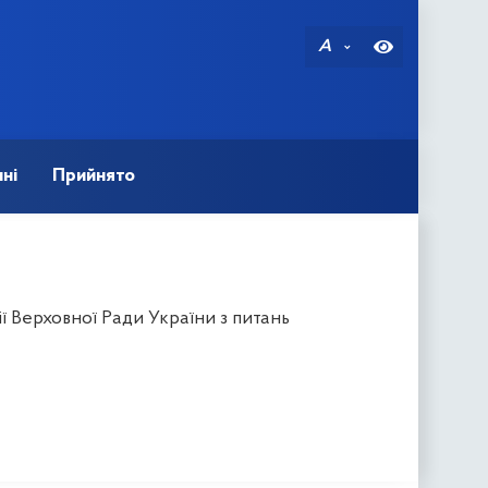
A
ні
Прийнято
ї Верховної Ради України з питань