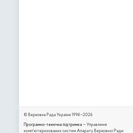
© Верховна Рада України 1994—2026
Програмно-технічна підтримка
— Управління
комп'ютеризованих систем Апарату Верховної Ради