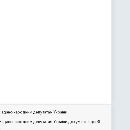
Надано народним депутатам України
Надано народним депутатам України документів до ЗП