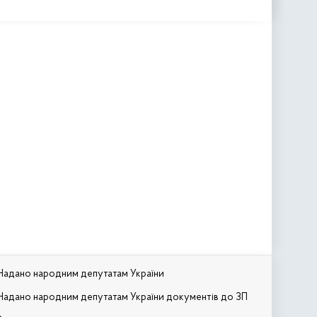
Надано народним депутатам України
Надано народним депутатам України документів до ЗП