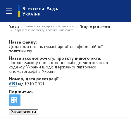
Законопроєкти, проєкти інших актів
Головна
Пошук за реквізитами
Картка законопроєкту, проєкту іншого акта
Назва файлу:
Додаток з питань гуманітарної та інформаційної
політики.zip
Назва законопроєкту, проєкту іншого акта:
Проєкт Закону про внесення змін до Бюджетного
кодексу України щодо державної підтримки
кінематографії в Україні
Номер, дата реєстрації:
6191
від 19.10.2021
Поділитись:
Завантажити