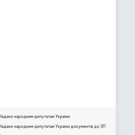
Надано народним депутатам України
Надано народним депутатам України документів до ЗП