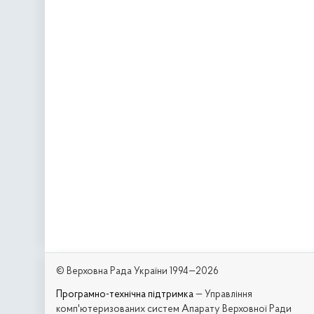
© Верховна Рада України 1994—2026
Програмно-технічна підтримка
— Управління
комп'ютеризованих систем Апарату Верховної Ради