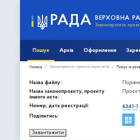
РАДА
ВЕРХОВНА Р
Законопроєкти, проєкт
Пошук
Архів
Оформлення
Заре
Законопроєкти, проєкти інших актів
Головна
Пошук за рек
Назва файлу:
Порівня
Назва законопроєкту, проєкту
Проєкт
іншого акта:
Номер, дата реєстрації:
6341-1
Поділитись:
Завантажити