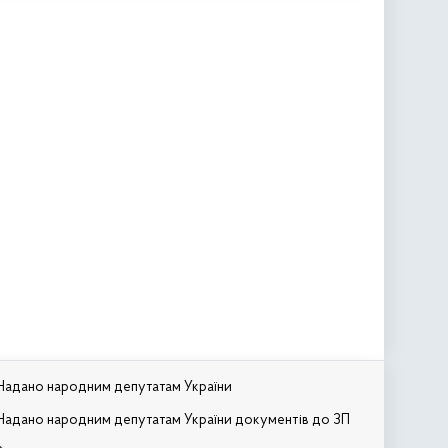
Надано народним депутатам України
Надано народним депутатам України документів до ЗП