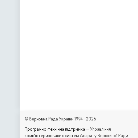
© Верховна Рада України 1994—2026
Програмно-технічна підтримка
— Управління
комп'ютеризованих систем Апарату Верховної Ради