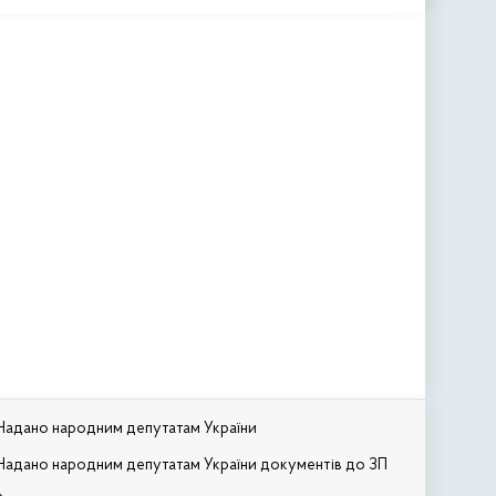
Надано народним депутатам України
Надано народним депутатам України документів до ЗП