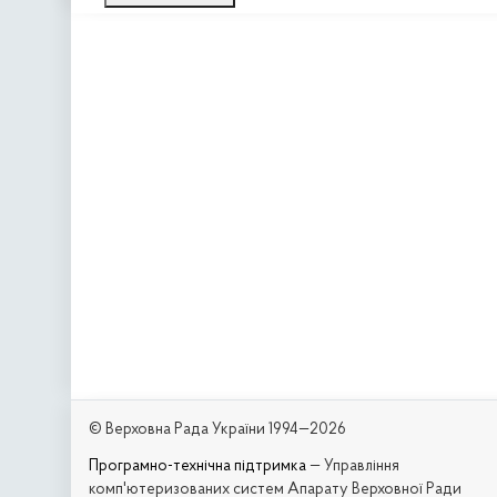
© Верховна Рада України 1994—2026
Програмно-технічна підтримка
— Управління
комп'ютеризованих систем Апарату Верховної Ради