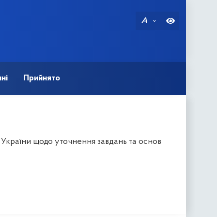
A
ні
Прийнято
 України щодо уточнення завдань та основ