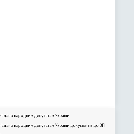
Надано народним депутатам України
Надано народним депутатам України документів до ЗП