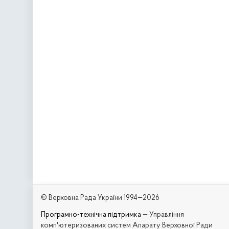
© Верховна Рада України 1994—2026
Програмно-технічна підтримка
— Управління
комп'ютеризованих систем Апарату Верховної Ради