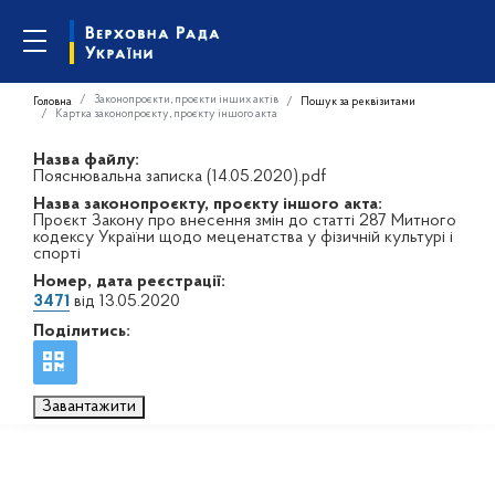
Законопроєкти, проєкти інших актів
Головна
Пошук за реквізитами
Картка законопроєкту, проєкту іншого акта
Назва файлу:
Пояснювальна записка (14.05.2020).pdf
Назва законопроєкту, проєкту іншого акта:
Проєкт Закону про внесення змін до статті 287 Митного
кодексу України щодо меценатства у фізичній культурі і
спорті
Номер, дата реєстрації:
3471
від 13.05.2020
Поділитись:
Завантажити