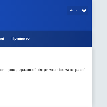
A
ні
Прийнято
ни щодо державної підтримки кінематографії