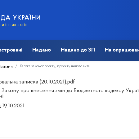
АДА УКРАЇНИ
и інших актів
єстровані
Надано
Надано до ЗП
На опрацюван
Картка законопроєкту, проєкту іншого акта
візитами
альна записка (20.10.2021).pdf
 Закону про внесення змін до Бюджетного кодексу Украї
ні
 19.10.2021