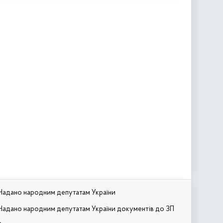
Надано народним депутатам України
Надано народним депутатам України документів до ЗП