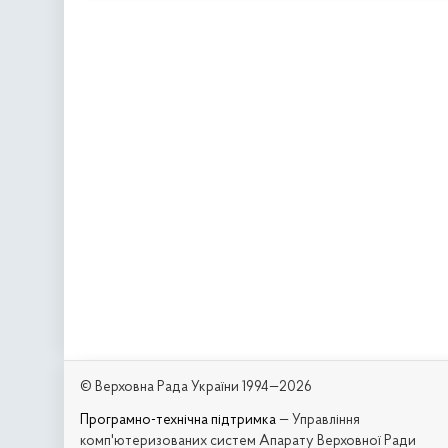
© Верховна Рада України 1994—2026
Програмно-технічна підтримка
— Управління
комп'ютеризованих систем Апарату Верховної Ради