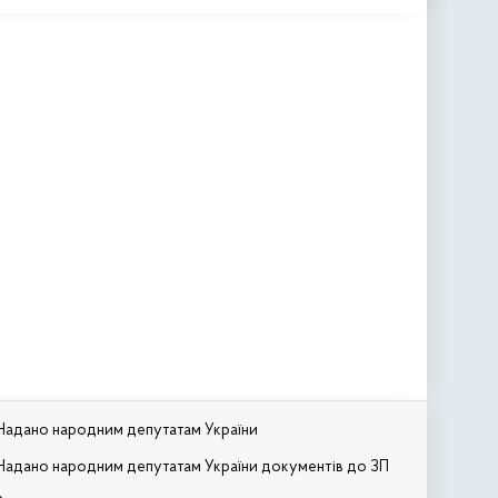
Надано народним депутатам України
Надано народним депутатам України документів до ЗП