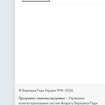
© Верховна Рада України 1994—2026
Програмно-технічна підтримка
— Управління
комп'ютеризованих систем Апарату Верховної Ради