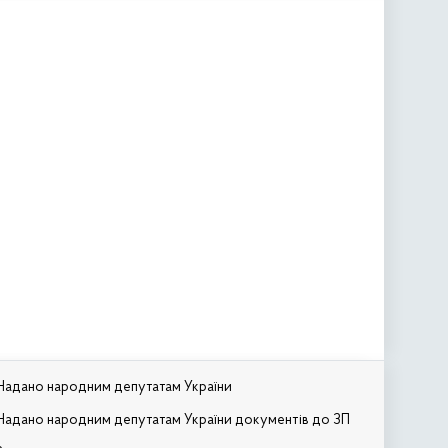
Надано народним депутатам України
Надано народним депутатам України документів до ЗП