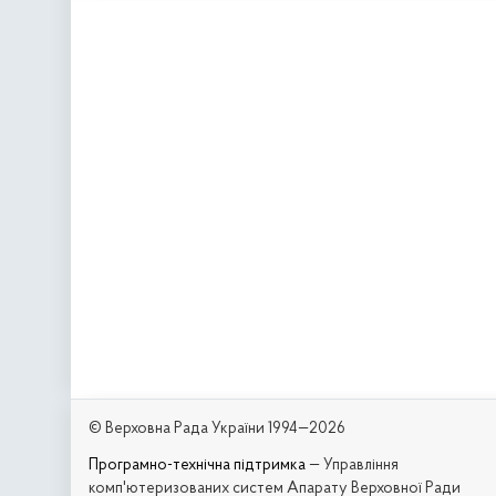
© Верховна Рада України 1994—2026
Програмно-технічна підтримка
— Управління
комп'ютеризованих систем Апарату Верховної Ради