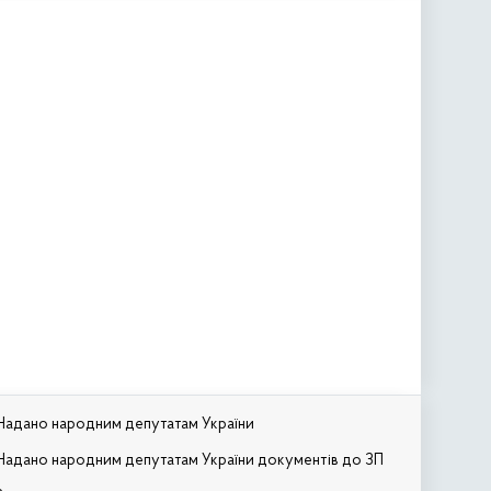
Надано народним депутатам України
Надано народним депутатам України документів до ЗП