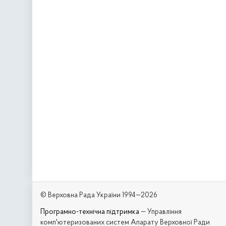
© Верховна Рада України 1994—2026
Програмно-технічна підтримка
— Управління
комп'ютеризованих систем Апарату Верховної Ради