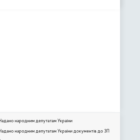
Надано народним депутатам України
Надано народним депутатам України документів до ЗП