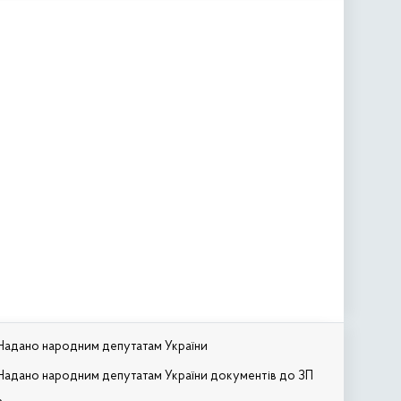
Надано народним депутатам України
Надано народним депутатам України документів до ЗП