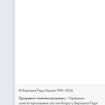
© Верховна Рада України 1994—2026
Програмно-технічна підтримка
— Управління
комп'ютеризованих систем Апарату Верховної Ради