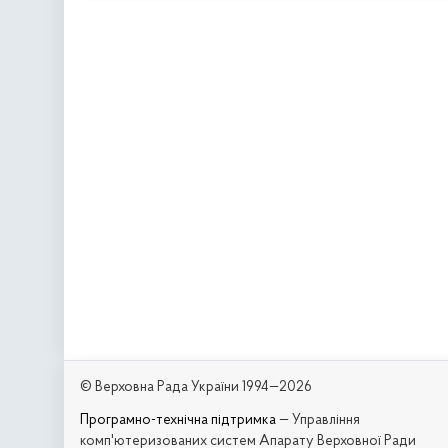
© Верховна Рада України 1994—2026
Програмно-технічна підтримка
— Управління
комп'ютеризованих систем Апарату Верховної Ради