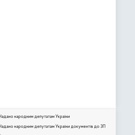
Надано народним депутатам України
Надано народним депутатам України документів до ЗП