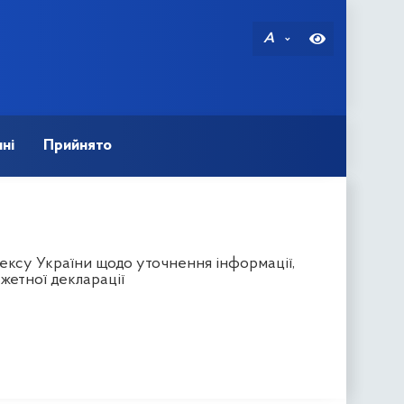
A
ні
Прийнято
ексу України щодо уточнення інформації,
жетної декларації