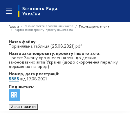
Законопроєкти, проєкти інших актів
Головна
Пошук за реквізитами
Картка законопроєкту, проєкту іншого акта
Назва файлу:
Порівняльна таблиця (25.08.2021).pdf
Назва законопроєкту, проєкту іншого акта:
Проєкт Закону про внесення змін до деяких
законодавчих актів України (щодо скорочення переліку
державних нагород)
Номер, дата реєстрації:
5855
від 19.08.2021
Поділитись:
Завантажити