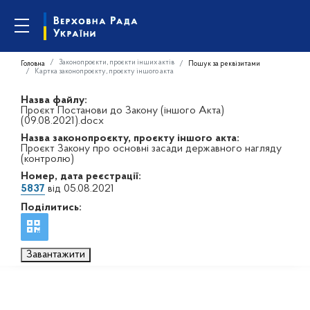
Законопроєкти, проєкти інших актів
Головна
Пошук за реквізитами
Картка законопроєкту, проєкту іншого акта
Назва файлу:
Проєкт Постанови до Закону (іншого Акта)
(09.08.2021).docx
Назва законопроєкту, проєкту іншого акта:
Проєкт Закону про основні засади державного нагляду
(контролю)
Номер, дата реєстрації:
5837
від 05.08.2021
Поділитись:
Завантажити