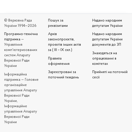
© Верховна Рада
Пошук за
Надано народним
України 1994—2026
реквізитами
депутатам України
Програмно-технічна
Архів
Надано народним
підтримка
—
законопроєктів,
депутатам України
Управління
проєктів інших актів
документів до ЗП
комп'ютеризованих
за ( III – IX скл.)
Знаходяться на
систем Апарату
Правила
опрацюванні в
Верховної Ради
оформлення
комітетах
України
Зареєстровані за
Прийняті на поточній
Iнформаційна
поточний тиждень
сесії
підтримка — Головне
організаційне
управління Апарату
Верховної Ради
України,
Інформаційне
управління Апарату
Верховної Ради
України