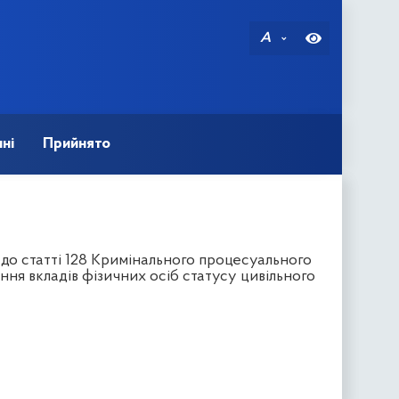
A
ні
Прийнято
до статті 128 Кримінального процесуального
я вкладів фізичних осіб статусу цивільного