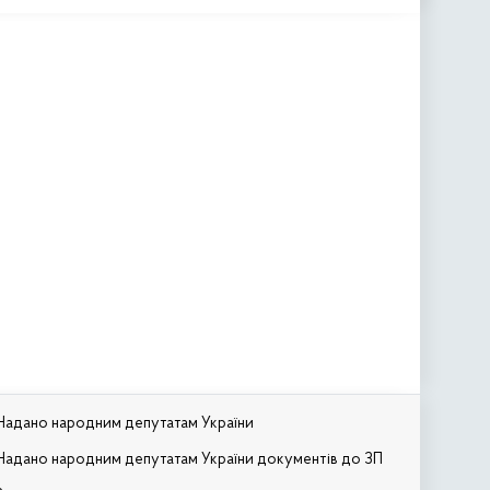
Надано народним депутатам України
Надано народним депутатам України документів до ЗП