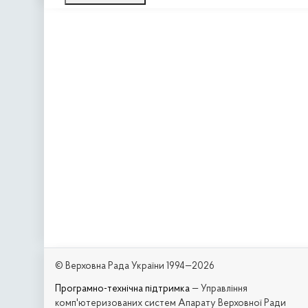
© Верховна Рада України 1994—2026
Програмно-технічна підтримка
— Управління
комп'ютеризованих систем Апарату Верховної Ради