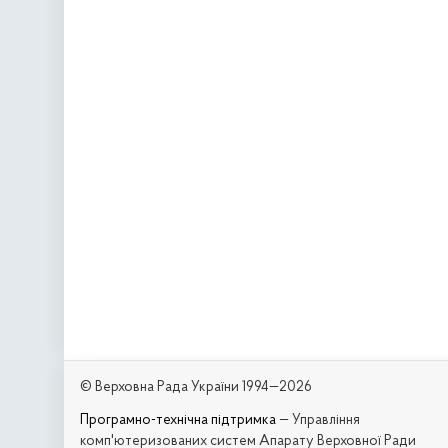
© Верховна Рада України 1994—2026
Програмно-технічна підтримка
— Управління
комп'ютеризованих систем Апарату Верховної Ради