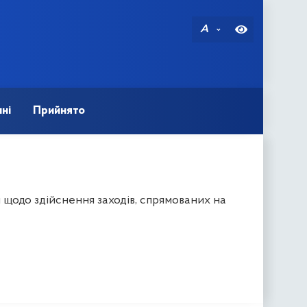
A
ні
Прийнято
 щодо здійснення заходів, спрямованих на