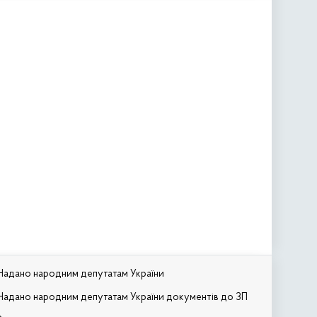
Надано народним депутатам України
Надано народним депутатам України документів до ЗП