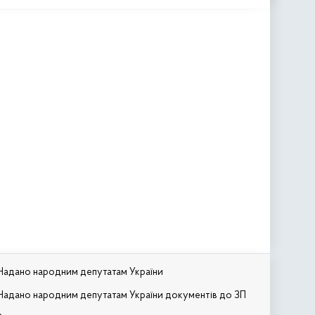
Надано народним депутатам України
Надано народним депутатам України документів до ЗП