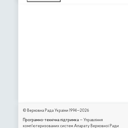
© Верховна Рада України 1994—2026
Програмно-технічна підтримка
— Управління
комп'ютеризованих систем Апарату Верховної Ради